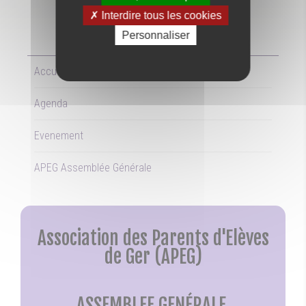
Interdire tous les cookies
Personnaliser
LE
27/09/2024
Accueil
Agenda
Evenement
APEG Assemblée Générale
Association des Parents d'Elèves
de Ger (APEG)
ASSEMBLEE GENÉRALE