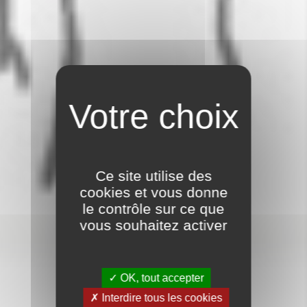
Ce site utilise des
cookies et vous donne
le contrôle sur ce que
vous souhaitez activer
OK, tout accepter
PROCÈS-VERBAUX
Interdire tous les cookies