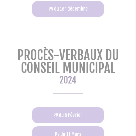
PV du 1er décembre
PROCÈS-VERBAUX DU
CONSEIL MUNICIPAL
2024
PV du 5 Février
Pv du 11 Mars