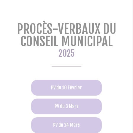
PROCÈS-VERBAUX DU
CONSEIL MUNICIPAL
2025
PV du 10 Février
PV du 3 Mars
PV du 24 Mars