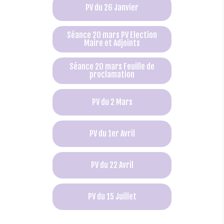
PV du 26 Janvier
Séance 20 mars PV Election
Maire et Adjoints
Séance 20 mars Feuille de
proclamation
PV du 2 Mars
PV du 1er Avril
PV du 22 Avril
PV du 15 Juillet