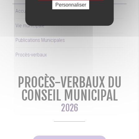
Personnaliser
Accueil
Vie municipale
Publications Municipales
Procès-verbaux
PROCÈS-VERBAUX DU
CONSEIL MUNICIPAL
2026