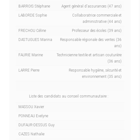
BARROIS Stéphane
Agent général d'assurances (47 ans)
LABORDE Sophie
Collaboratrice commerciale et
administrative (44 ans)
FRECHOU Céline
Professeur des écoles (39 ans)
DASTUGUES Marina
Responsable régionale des ventes (36
ans)
FAURIE Marine
Technicienne textile et artisan couturière
(36 ans)
LARRE Pierre
Responsable hygiène, sécurité et
environnement (35 ans)
Liste des candidats au conseil communautaire :
MASSOU Xavier
PONNEAU Evelyne
DUFAUR-DESSUS Guy
CAZES Nathalie