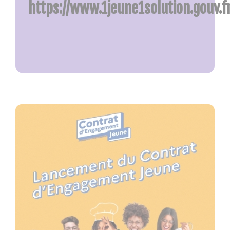
https://www.1jeune1solution.gouv.fr