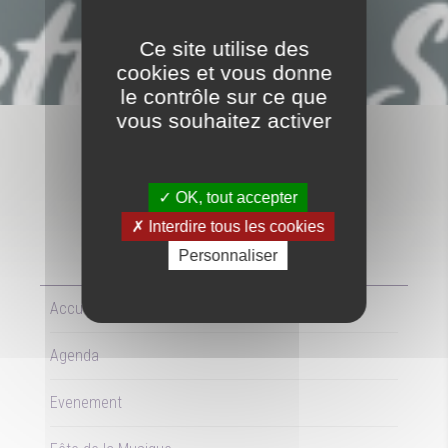
AGENDA
Ce site utilise des
cookies et vous donne
le contrôle sur ce que
vous souhaitez activer
FÊTE DE LA MUSIQUE
OK, tout accepter
Interdire tous les cookies
Personnaliser
LE
20/06/2026
Accueil
Agenda
Evenement