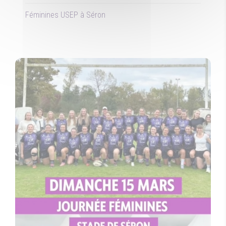
Féminines USEP à Séron