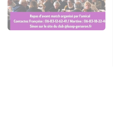
GER EN BEARN