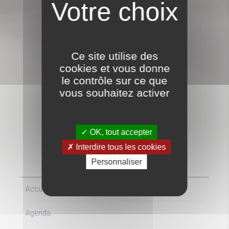
AGENDA
Ce site utilise des
cookies et vous donne
le contrôle sur ce que
vous souhaitez activer
ATELIER COUTURE
OK, tout accepter
Interdire tous les cookies
Personnaliser
LE
20/11/2025
Accueil
Agenda