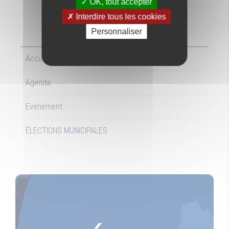
OK, tout accepter
Interdire tous les cookies
Personnaliser
LE
15/03/2026
Accueil
Agenda
Evenement
ÉLECTIONS MUNICIPALES