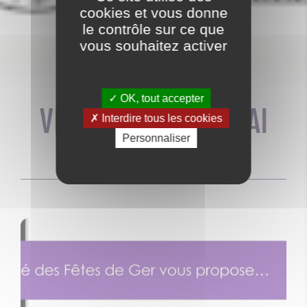
ACTUALITE
cookies et vous donne
le contrôle sur ce que
vous souhaitez activer
OK, tout accepter
VIDE GRENIER 22 MAI
Interdire tous les cookies
Personnaliser
Publié le :
27/04/2022