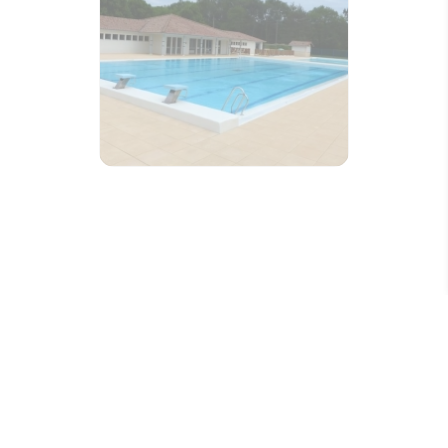
GER EN BEARN