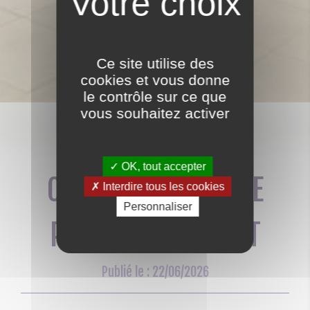
Ce site utilise des
ACTUALITE
cookies et vous donne
le contrôle sur ce que
vous souhaitez activer
OK, tout accepter
OUVERTURE PISCINE
Interdire tous les cookies
Personnaliser
PONTACQ 4 JUILLET
Publié le :
22/06/2026