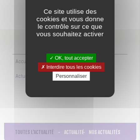
Ce site utilise des
ACTUALITE
cookies et vous donne
le contrôle sur ce que
vous souhaitez activer
OK, tout accepter
Accueil
Interdire tous les cookies
Actualite
Personnaliser
TOUTES L'ACTUALITÉ
ACTUALITÉ
NOS ACTUALITÉS