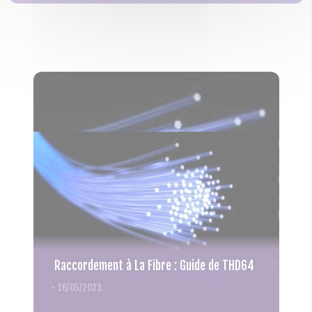
Raccordement à La Fibre : Guide de THD64
-
16/05/2023