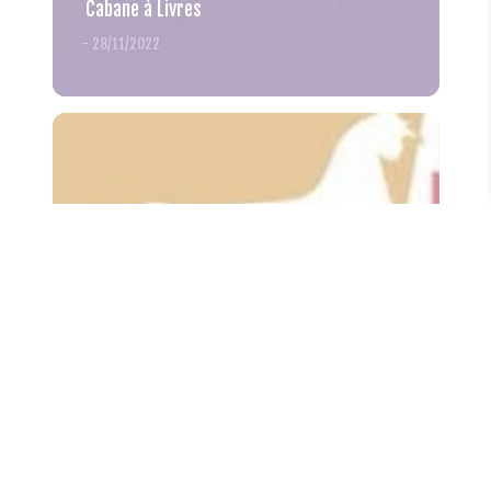
Cabane à Livres
-
28/11/2022
Influenza Aviaire - Consignes à respecter
-
28/11/2022