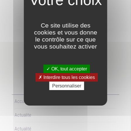
Ce site utilise des
ACTUALITE
cookies et vous donne
le contrôle sur ce que
vous souhaitez activer
ACTUALITÉ
OK, tout accepter
Interdire tous les cookies
Personnaliser
Accueil
Actualite
Actualité